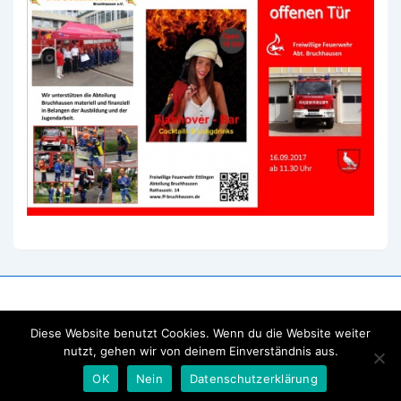
Diese Website benutzt Cookies. Wenn du die Website weiter
nutzt, gehen wir von deinem Einverständnis aus.
OK
Nein
Datenschutzerklärung