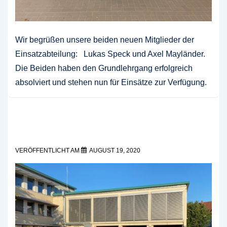
Wir begrüßen unsere beiden neuen Mitglieder der
Einsatzabteilung: Lukas Speck und Axel Mayländer.
Die Beiden haben den Grundlehrgang erfolgreich
absolviert und stehen nun für Einsätze zur Verfügung.
Warum fährt die Feuerwehr mit
Tatütata…?
VERÖFFENTLICHT AM
AUGUST 19, 2020