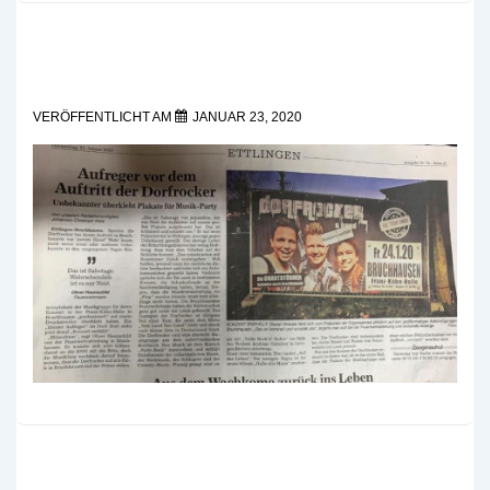
Aufreger vor dem Auftritt der
Dorfrocker
VERÖFFENTLICHT AM
JANUAR 23, 2020
Der Countdown läuft