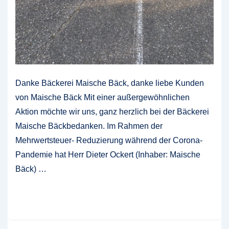
Danke Bäckerei Maische Bäck, danke liebe Kunden
von Maische Bäck Mit einer außergewöhnlichen
Aktion möchte wir uns, ganz herzlich bei der Bäckerei
Maische Bäckbedanken. Im Rahmen der
Mehrwertsteuer- Reduzierung während der Corona-
Pandemie hat Herr Dieter Ockert (Inhaber: Maische
Bäck) …
Feuerwehrförderverein
Weiterlesen »
„Die
Feuerfrösche“