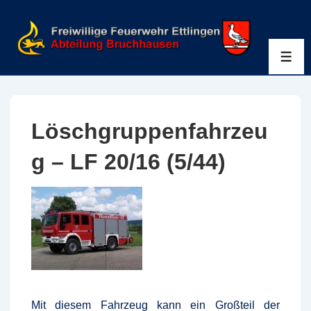
↓
Zum
Inhalt
ME
Löschgruppenfahrzeu
g – LF 20/16 (5/44)
Mit diesem Fahrzeug kann ein Großteil der