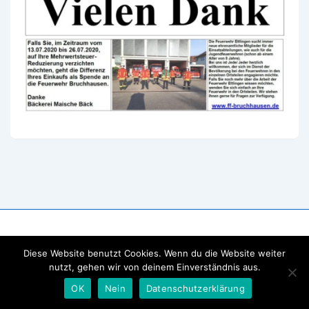
Diese Website benutzt Cookies. Wenn du die Website weiter
nutzt, gehen wir von deinem Einverständnis aus.
OK
Nein
Datenschutzerklärung