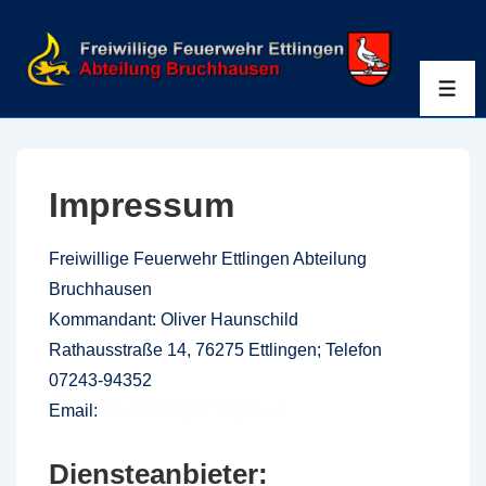
↓
Zum
Inhalt
ME
Impressum
Freiwillige Feuerwehr Ettlingen Abteilung
Bruchhausen
Kommandant: Oliver Haunschild
Rathausstraße 14, 76275 Ettlingen; Telefon
07243-94352
Email:
feuerwehr@ettlingen.de
Diensteanbieter: