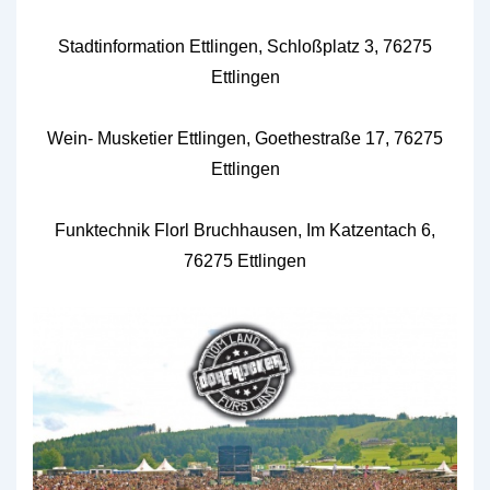
Stadtinformation Ettlingen, Schloßplatz 3, 76275
Ettlingen
Wein- Musketier Ettlingen, Goethestraße 17, 76275
Ettlingen
Funktechnik Florl Bruchhausen, Im Katzentach 6,
76275 Ettlingen