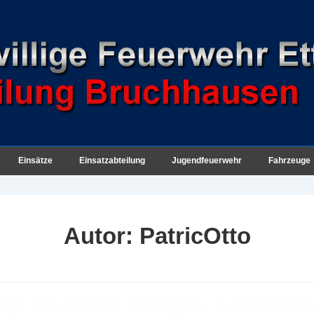
Einsätze
Einsatzabteilung
Jugendfeuerwehr
Fahrzeuge
Autor:
PatricOtto
lige Feuerwehr Ettlingen, Löschverba