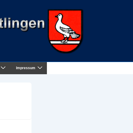
Impressum
nd- Tal