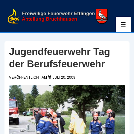
↓
Zum
Inhalt
ME
Jugendfeuerwehr Tag
der Berufsfeuerwehr
VERÖFFENTLICHT AM
JULI 20, 2009