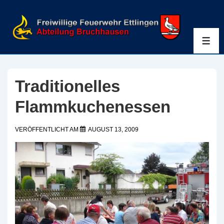
↓
Zum
Inhalt
ME
Traditionelles
Flammkuchenessen
VERÖFFENTLICHT AM
AUGUST 13, 2009