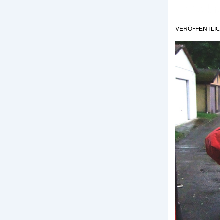
Landkr
VERÖFFENTLI