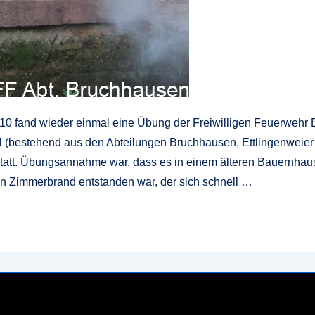
0 fand wieder einmal eine Übung der Freiwilligen Feuerwehr E
l (bestehend aus den Abteilungen Bruchhausen, Ettlingenweier
tatt. Übungsannahme war, dass es in einem älteren Bauernhaus 
n Zimmerbrand entstanden war, der sich schnell …
g
»