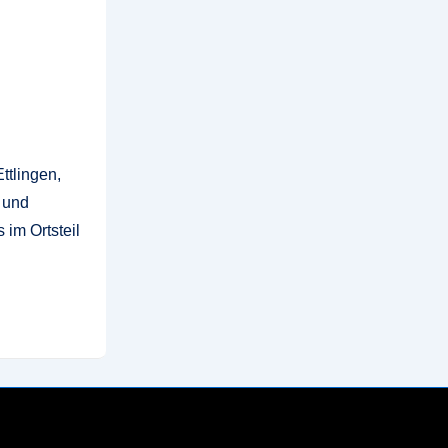
ttlingen,
 und
im Ortsteil