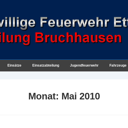
Einsätze
Einsatzabteilung
Jugendfeuerwehr
Fahrzeuge
Monat:
Mai 2010
ätsnahe Einsatzübung des Gefahrgut