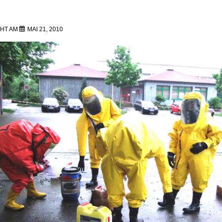
eis Karlsruhe Süd
CHT AM
MAI 21, 2010