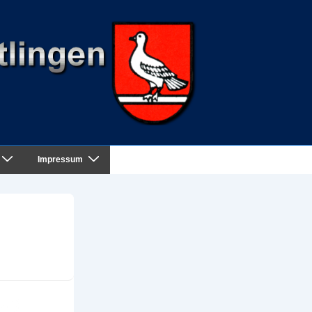
Impressum
zug