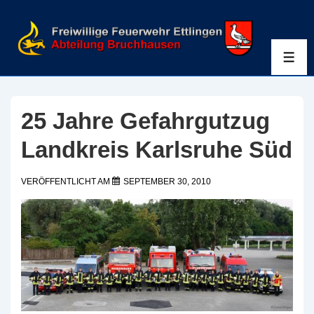
↓
Zum
Inhalt
ME
25 Jahre Gefahrgutzug
Landkreis Karlsruhe Süd
VERÖFFENTLICHT AM
SEPTEMBER 30, 2010