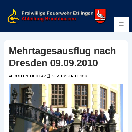
↓
Zum
Inhalt
ME
Mehrtagesausflug nach
Dresden 09.09.2010
VERÖFFENTLICHT AM
SEPTEMBER 11, 2010