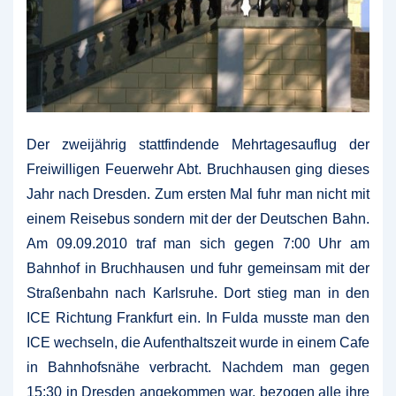
Der zweijährig stattfindende Mehrtagesauflug der
Freiwilligen Feuerwehr Abt. Bruchhausen ging dieses
Jahr nach Dresden. Zum ersten Mal fuhr man nicht mit
einem Reisebus sondern mit der der Deutschen Bahn.
Am 09.09.2010 traf man sich gegen 7:00 Uhr am
Bahnhof in Bruchhausen und fuhr gemeinsam mit der
Straßenbahn nach Karlsruhe. Dort stieg man in den
ICE Richtung Frankfurt ein.
In Fulda musste man den
ICE wechseln, die Aufenthaltszeit wurde in einem Cafe
in Bahnhofsnähe verbracht. Nachdem man gegen
15:30 in Dresden angekommen war, bezogen alle ihre