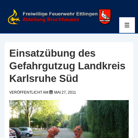
↓
Zum
Inhalt
ME
Einsatzübung des
Gefahrgutzug Landkreis
Karlsruhe Süd
VERÖFFENTLICHT AM
MAI 27, 2011