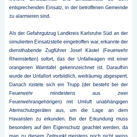
entsprechenden Einsatz, in der betroffenen Gemeinde
zu alarmieren sind.
Als der Gefahrgutzug Landkreis Karlsruhe Süd an der
simulierten Einsatzstelle eingetroffen war, erkannte der
diensthabende Zugführer Josef Kästel (Feuerwehr
Rheinstetten) sofort, das der Unfallwagen mit einer
orangenen Warntafel gekennzeichnet ist. Daraufhin
wurde der Unfallort vorbildlich, weiträumig abgesperrt.
Danach rüstete sich ein Trupp (der besteht bei der
Feuerwehr mindestens aus zwei
Feuerwehrangehörigen) mit Umluft unabhängigen
Atemschutzgeräten aus, um die Lage an dem
Havaristen zu erkunden. Bei der Erkundung muss
besonders auf den Eigenschutz geachtet werden, da
man zu diesem Zeitpunkt meistens noch nicht weiss