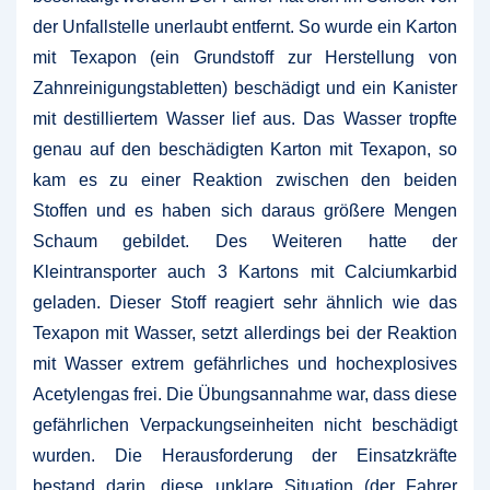
der Unfallstelle unerlaubt entfernt. So wurde ein Karton
mit Texapon (ein Grundstoff zur Herstellung von
Zahnreinigungstabletten) beschädigt und ein Kanister
mit destilliertem Wasser lief aus. Das Wasser tropfte
genau auf den beschädigten Karton mit Texapon, so
kam es zu einer Reaktion zwischen den beiden
Stoffen und es haben sich daraus größere Mengen
Schaum gebildet. Des Weiteren hatte der
Kleintransporter auch 3 Kartons mit Calciumkarbid
geladen. Dieser Stoff reagiert sehr ähnlich wie das
Texapon mit Wasser, setzt allerdings bei der Reaktion
mit Wasser extrem gefährliches und hochexplosives
Acetylengas frei. Die Übungsannahme war, dass diese
gefährlichen Verpackungseinheiten nicht beschädigt
wurden. Die Herausforderung der Einsatzkräfte
bestand darin, diese unklare Situation (der Fahrer