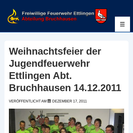
↓
Zum
Inhalt
ME
Weihnachtsfeier der
Jugendfeuerwehr
Ettlingen Abt.
Bruchhausen 14.12.2011
VERÖFFENTLICHT AM
DEZEMBER 17, 2011