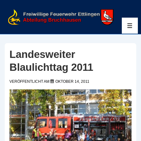
↓
Zum
Inhalt
ME
Landesweiter
Blaulichttag 2011
VERÖFFENTLICHT AM
OKTOBER 14, 2011