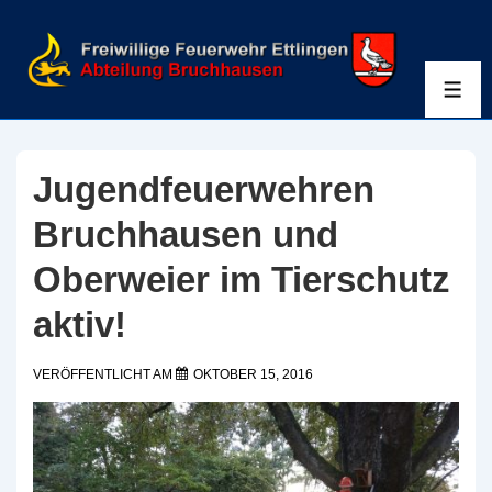
↓
Zum
Inhalt
ME
Jugendfeuerwehren
Bruchhausen und
Oberweier im Tierschutz
aktiv!
VERÖFFENTLICHT AM
OKTOBER 15, 2016