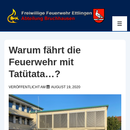
↓
Zum
Inhalt
ME
Warum fährt die
Feuerwehr mit
Tatütata…?
VERÖFFENTLICHT AM
AUGUST 19, 2020