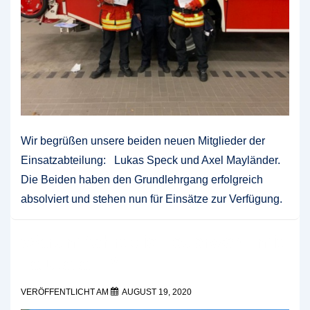
Wir begrüßen unsere beiden neuen Mitglieder der
Einsatzabteilung: Lukas Speck und Axel Mayländer.
Die Beiden haben den Grundlehrgang erfolgreich
absolviert und stehen nun für Einsätze zur Verfügung.
Warum fährt die Feuerwehr mit
Tatütata…?
VERÖFFENTLICHT AM
AUGUST 19, 2020