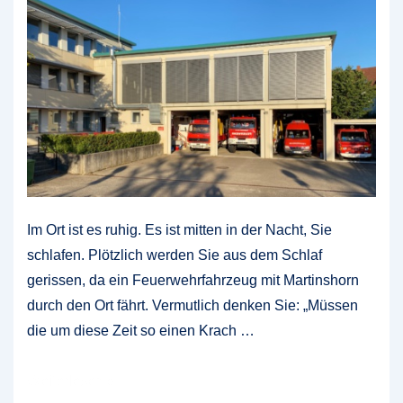
Im Ort ist es ruhig. Es ist mitten in der Nacht, Sie
schlafen. Plötzlich werden Sie aus dem Schlaf
gerissen, da ein Feuerwehrfahrzeug mit Martinshorn
durch den Ort fährt. Vermutlich denken Sie: „Müssen
die um diese Zeit so einen Krach …
Warum
Weiterlesen »