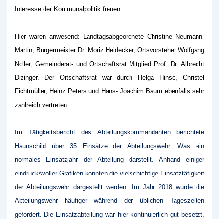
Interesse der Kommunalpolitik freuen.
Hier waren anwesend: Landtagsabgeordnete Christine Neumann-
Martin, Bürgermeister Dr. Moriz Heidecker, Ortsvorsteher Wolfgang
Noller, Gemeinderat- und Ortschaftsrat Mitglied Prof. Dr. Albrecht
Dizinger. Der Ortschaftsrat war durch Helga Hinse, Christel
Fichtmüller, Heinz Peters und Hans- Joachim Baum ebenfalls sehr
zahlreich vertreten.
Im Tätigkeitsbericht des Abteilungskommandanten berichtete
Haunschild über 35 Einsätze der Abteilungswehr. Was ein
normales Einsatzjahr der Abteilung darstellt. Anhand einiger
eindrucksvoller Grafiken konnten die vielschichtige Einsatztätigkeit
der Abteilungswehr dargestellt werden. Im Jahr 2018 wurde die
Abteilungswehr häufiger während der üblichen Tageszeiten
gefordert. Die Einsatzabteilung war hier kontinuierlich gut besetzt,