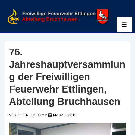
↓
Zum
Inhalt
ME
76.
Jahreshauptversammlun
g der Freiwilligen
Feuerwehr Ettlingen,
Abteilung Bruchhausen
VERÖFFENTLICHT AM
MÄRZ 1, 2019