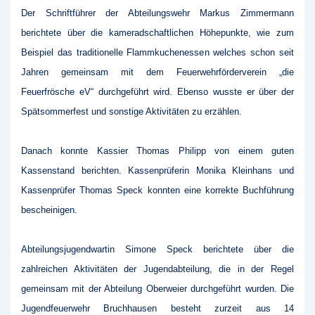
Der Schriftführer der Abteilungswehr Markus Zimmermann
berichtete über die kameradschaftlichen Höhepunkte, wie zum
Beispiel das traditionelle Flammkuchenessen welches schon seit
Jahren gemeinsam mit dem Feuerwehrförderverein „die
Feuerfrösche eV“ durchgeführt wird. Ebenso wusste er über der
Spätsommerfest und sonstige Aktivitäten zu erzählen.
Danach konnte Kassier Thomas Philipp von einem guten
Kassenstand berichten. Kassenprüferin Monika Kleinhans und
Kassenprüfer Thomas Speck konnten eine korrekte Buchführung
bescheinigen.
Abteilungsjugendwartin Simone Speck berichtete über die
zahlreichen Aktivitäten der Jugendabteilung, die in der Regel
gemeinsam mit der Abteilung Oberweier durchgeführt wurden. Die
Jugendfeuerwehr Bruchhausen besteht zurzeit aus 14