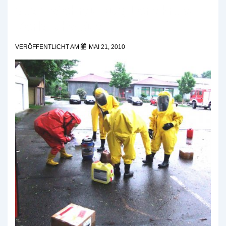
des Gefahrgutzug Landkreis
Karlsruhe Süd
VERÖFFENTLICHT AM
MAI 21, 2010