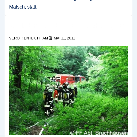
Malsch, statt.
Waldbrandübung Löschzug Tal
VERÖFFENTLICHT AM
MAI 11, 2011