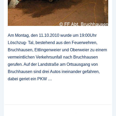
Am Montag, den 11.10.2010 wurde um 19:00Uhr
Löschzug- Tal, bestehend aus den Feuerwehren,
Bruchhausen, Ettlingenweier und Oberweier zu einem
vermeintlichen Verkehrsunfall nach Bruchhausen
gerufen. Auf der Landstraße am Ortsausgang von
Bruchhausen sind drei Autos ineinander gefahren,
dabei geriet ein PKW …
Jahresabschlussübung
Weiterlesen »
des
Löschzug
Realitätsnahe Einsatzübung
Tal