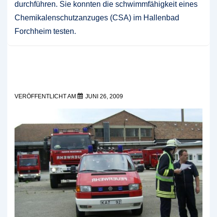
durchführen. Sie konnten die schwimmfähigkeit eines
Chemikalenschutzanzuges (CSA) im Hallenbad
Forchheim testen.
Einsatzübung Gefahrgutzug
Landkreis Karlsruhe Süd
VERÖFFENTLICHT AM
JUNI 26, 2009